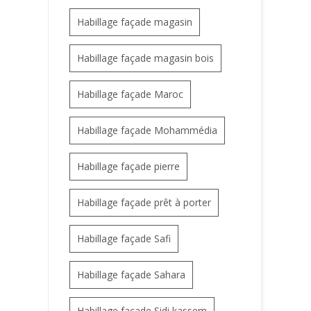
Habillage façade magasin
Habillage façade magasin bois
Habillage façade Maroc
Habillage façade Mohammédia
Habillage façade pierre
Habillage façade prêt à porter
Habillage façade Safi
Habillage façade Sahara
Habillage façade Sidi kassem