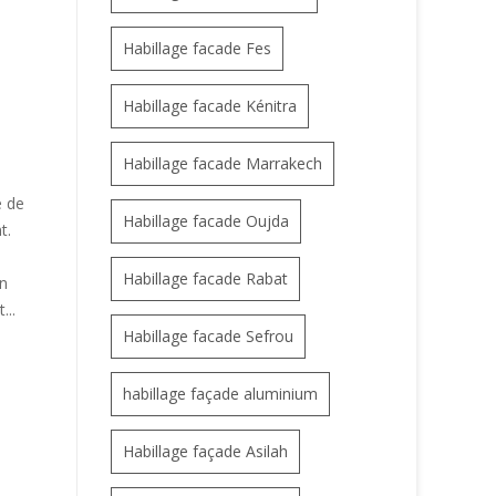
Habillage facade Fes
Habillage facade Kénitra
Habillage facade Marrakech
e de
Habillage facade Oujda
t.
Habillage facade Rabat
en
...
Habillage facade Sefrou
habillage façade aluminium
Habillage façade Asilah