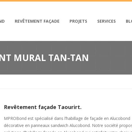
ND
REVÊTEMENT FAÇADE
PROJETS
SERVICES
BL
NT MURAL TAN-TAN
Revêtement façade Taourirt.
MPROBond est spécialisé dans l’habillage de façade en Alucobond
décorative en panneaux sandwich Alucobond. Notre société propo