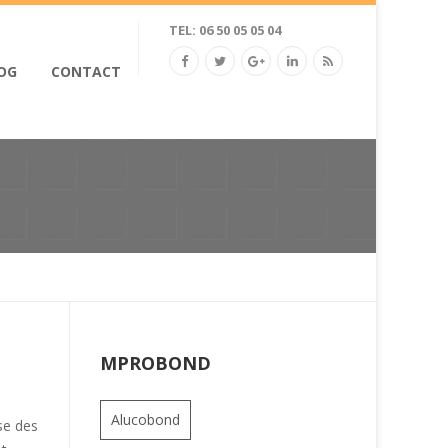
TEL: 06 50 05 05 04
OG
CONTACT
MPROBOND
Alucobond
se des