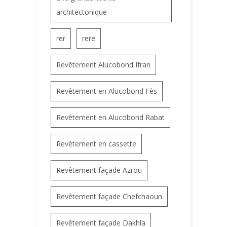
architectonique
rer
rere
Revêtement Alucobond Ifran
Revêtement en Alucobond Fès
Revêtement en Alucobond Rabat
Revêtement en cassette
Revêtement façade Azrou
Revêtement façade Chefchaoun
Revêtement façade Dakhla