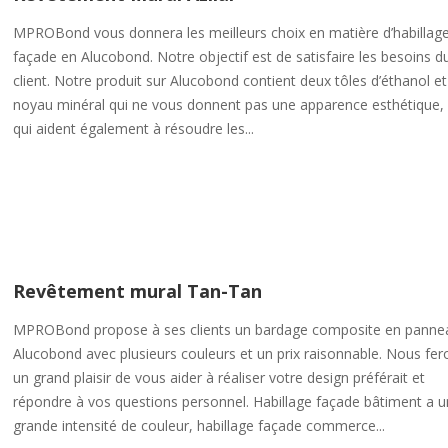
MPROBond vous donnera les meilleurs choix en matière d’habillag
façade en Alucobond. Notre objectif est de satisfaire les besoins d
client. Notre produit sur Alucobond contient deux tôles d’éthanol e
noyau minéral qui ne vous donnent pas une apparence esthétique,
qui aident également à résoudre les...
Revêtement mural Tan-Tan
MPROBond propose à ses clients un bardage composite en panne
Alucobond avec plusieurs couleurs et un prix raisonnable. Nous fer
un grand plaisir de vous aider à réaliser votre design préférait et
répondre à vos questions personnel. Habillage façade bâtiment a 
grande intensité de couleur, habillage façade commerce...