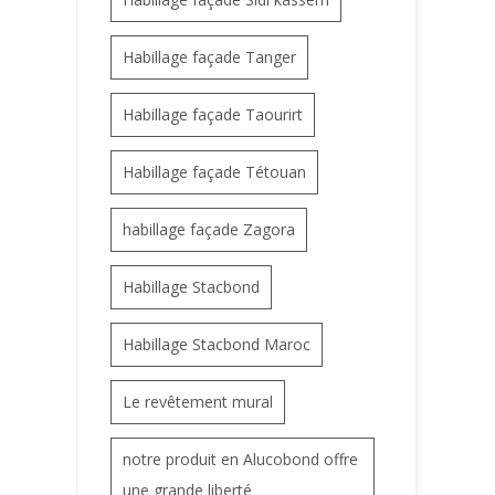
Habillage façade Tanger
Habillage façade Taourirt
Habillage façade Tétouan
habillage façade Zagora
Habillage Stacbond
Habillage Stacbond Maroc
Le revêtement mural
notre produit en Alucobond offre
une grande liberté