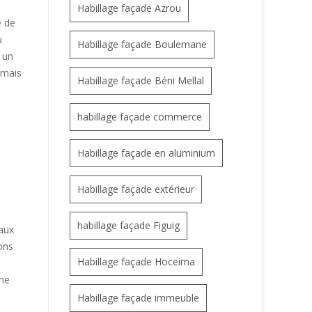
Habillage façade Azrou
e de
u
Habillage façade Boulemane
t un
 mais
Habillage façade Béni Mellal
habillage façade commerce
Habillage façade en aluminium
Habillage façade extérieur
habillage façade Figuig
aux
ons
Habillage façade Hoceima
une
Habillage façade immeuble