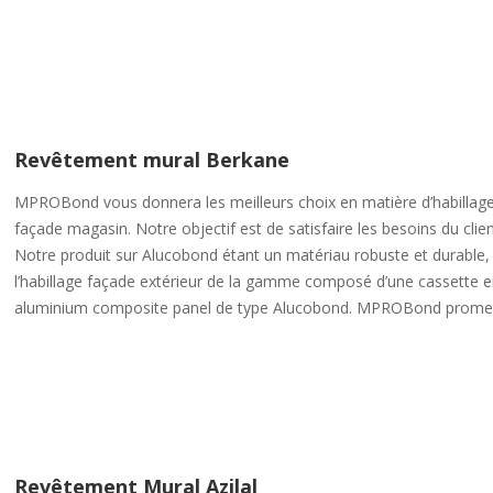
Revêtement mural Berkane
MPROBond vous donnera les meilleurs choix en matière d’habillag
façade magasin. Notre objectif est de satisfaire les besoins du clien
Notre produit sur Alucobond étant un matériau robuste et durable,
l’habillage façade extérieur de la gamme composé d’une cassette 
aluminium composite panel de type Alucobond. MPROBond promet
Revêtement Mural Azilal