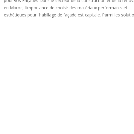
pour vos Façades Dans le secteur de la construction et de la rénov
en Maroc, l’importance de choisir des matériaux performants et
esthétiques pour l’habillage de façade est capitale. Parmi les solutio