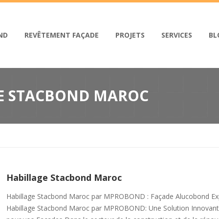
ND
REVÊTEMENT FAÇADE
PROJETS
SERVICES
BL
E STACBOND MAROC
Habillage Stacbond Maroc
Habillage Stacbond Maroc par MPROBOND : Façade Alucobond Ex
Habillage Stacbond Maroc par MPROBOND: Une Solution Innovan