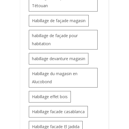
Tétouan
Habillage de façade magasin
habillage de façade pour
habitation
habillage devanture magasin
Habillage du magasin en
Alucobond
Habillage effet bois
Habillage facade casablanca
Habillage facade El Jadida