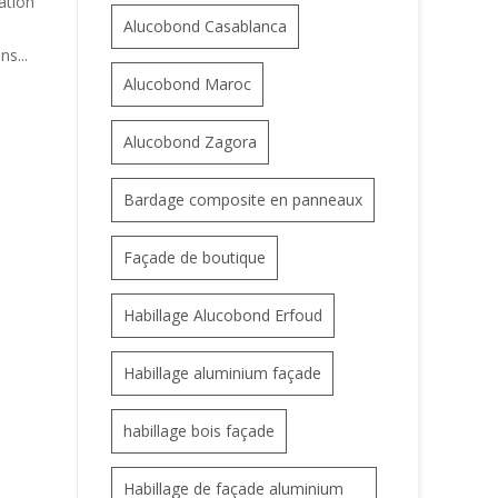
ation
Alucobond Casablanca
ns...
Alucobond Maroc
Alucobond Zagora
Bardage composite en panneaux
Façade de boutique
Habillage Alucobond Erfoud
Habillage aluminium façade
habillage bois façade
Habillage de façade aluminium