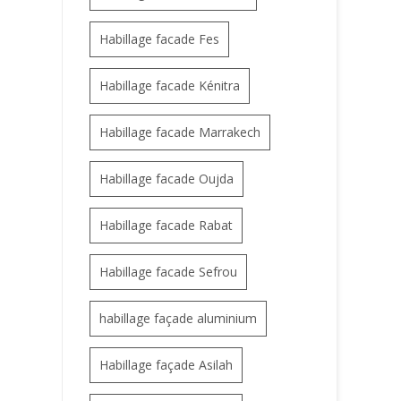
Habillage facade Fes
Habillage facade Kénitra
Habillage facade Marrakech
Habillage facade Oujda
Habillage facade Rabat
Habillage facade Sefrou
habillage façade aluminium
Habillage façade Asilah