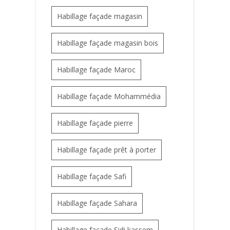
Habillage façade magasin
Habillage façade magasin bois
Habillage façade Maroc
Habillage façade Mohammédia
Habillage façade pierre
Habillage façade prêt à porter
Habillage façade Safi
Habillage façade Sahara
Habillage façade Sidi kassem