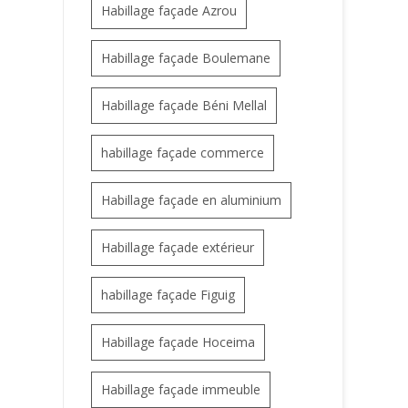
Habillage façade Azrou
Habillage façade Boulemane
Habillage façade Béni Mellal
habillage façade commerce
Habillage façade en aluminium
Habillage façade extérieur
habillage façade Figuig
Habillage façade Hoceima
Habillage façade immeuble