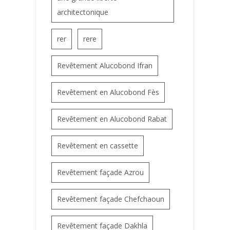
architectonique
rer
rere
Revêtement Alucobond Ifran
Revêtement en Alucobond Fès
Revêtement en Alucobond Rabat
Revêtement en cassette
Revêtement façade Azrou
Revêtement façade Chefchaoun
Revêtement façade Dakhla