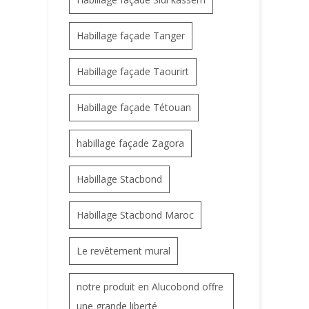
Habillage façade Tanger
Habillage façade Taourirt
Habillage façade Tétouan
habillage façade Zagora
Habillage Stacbond
Habillage Stacbond Maroc
Le revêtement mural
notre produit en Alucobond offre
une grande liberté