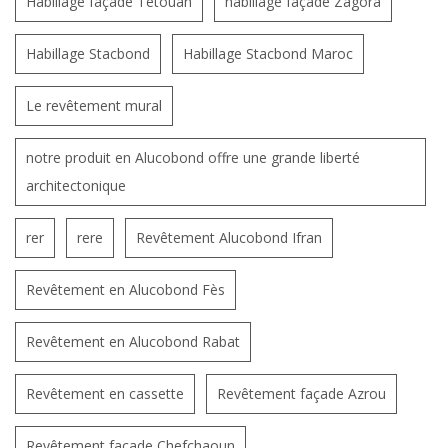
Habillage façade Tétouan
habillage façade Zagora
Habillage Stacbond
Habillage Stacbond Maroc
Le revêtement mural
notre produit en Alucobond offre une grande liberté
architectonique
rer
rere
Revêtement Alucobond Ifran
Revêtement en Alucobond Fès
Revêtement en Alucobond Rabat
Revêtement en cassette
Revêtement façade Azrou
Revêtement façade Chefchaoun