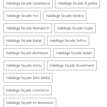
Habillage facade casablanca
Habillage facade El Jadida
Habillage facade Fes
Habillage facade Kénitra
Habillage facade Marrakech
Habillage facade Oujda
Habillage facade Rabat
Habillage facade Sefrou
habillage façade aluminium
Habillage façade Asilah
Habillage façade Azrou
Habillage façade Boulemane
Habillage façade Béni Mellal
habillage façade commerce
Habillage façade en aluminium