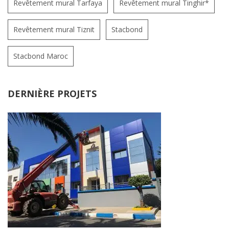
Revêtement mural Tarfaya
Revêtement mural Tinghir*
Revêtement mural Tiznit
Stacbond
Stacbond Maroc
DERNIÈRE PROJETS