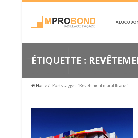
ALUCOBO
ÉTIQUETTE :
REVÊTEME
Home
/
Posts tagged "Revêtement mural Ifrane"