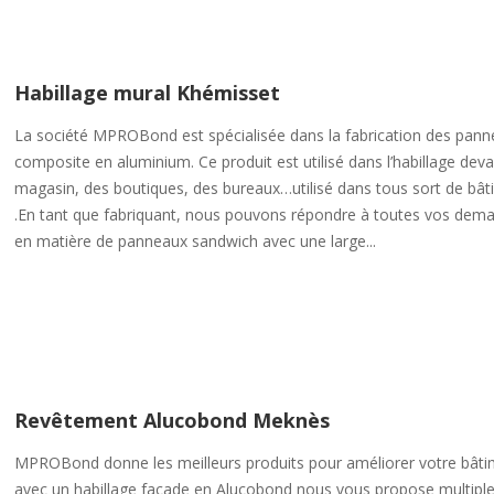
Habillage mural Khémisset
La société MPROBond est spécialisée dans la fabrication des pan
composite en aluminium. Ce produit est utilisé dans l’habillage dev
magasin, des boutiques, des bureaux…utilisé dans tous sort de bâ
.En tant que fabriquant, nous pouvons répondre à toutes vos dem
en matière de panneaux sandwich avec une large...
Revêtement Alucobond Meknès
MPROBond donne les meilleurs produits pour améliorer votre bât
avec un habillage façade en Alucobond nous vous propose multipl