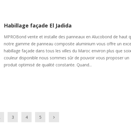
Habillage façade El Jadida
MPROBond vente et installe des panneaux en Alucobond de haut q
notre gamme de panneau composite aluminium vous offre un exce
habillage façade dans tous les villes du Maroc environ plus que soi
couleur disponible nous sommes sûr de pouvoir vous proposer un
produit optimisé de qualité constante. Quand...
2
3
4
5