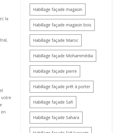
Habillage façade magasin
c la
Habillage façade magasin bois
ral,
Habillage façade Maroc
Habillage façade Mohammédia
Habillage façade pierre
Habillage façade prêt à porter
et
 votre
Habillage façade Safi
de
e en
Habillage façade Sahara
Habillage façade Sidi kassem