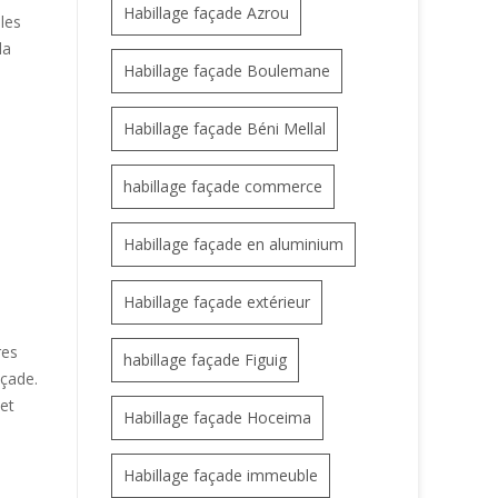
Habillage façade Azrou
les
la
Habillage façade Boulemane
Habillage façade Béni Mellal
habillage façade commerce
Habillage façade en aluminium
Habillage façade extérieur
res
habillage façade Figuig
açade.
 et
Habillage façade Hoceima
Habillage façade immeuble