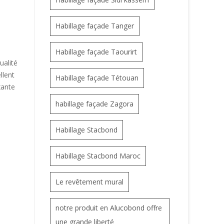
Habillage façade Tanger
Habillage façade Taourirt
ualité
llent
Habillage façade Tétouan
xante
habillage façade Zagora
Habillage Stacbond
Habillage Stacbond Maroc
Le revêtement mural
notre produit en Alucobond offre
une grande liberté