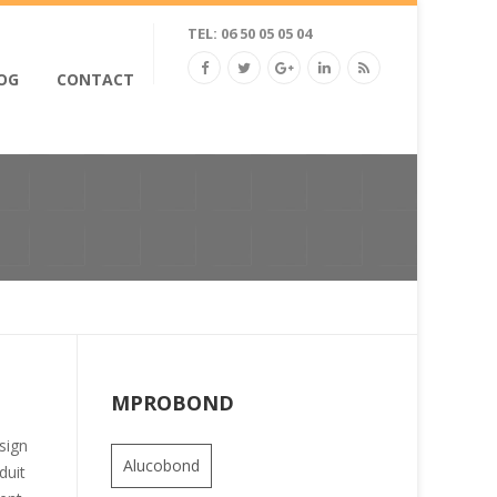
TEL: 06 50 05 05 04
OG
CONTACT
MPROBOND
sign
Alucobond
duit