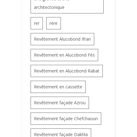
architectonique
rer
rere
Revêtement Alucobond Ifran
Revêtement en Alucobond Fès
Revêtement en Alucobond Rabat
Revêtement en cassette
Revêtement façade Azrou
Revêtement façade Chefchaoun
Revêtement façade Dakhla