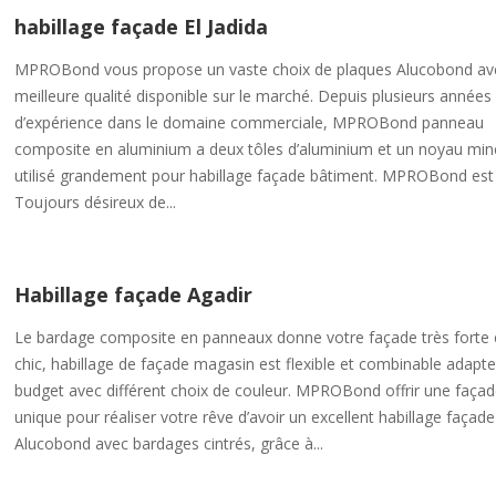
habillage façade El Jadida
MPROBond vous propose un vaste choix de plaques Alucobond ave
meilleure qualité disponible sur le marché. Depuis plusieurs années
d’expérience dans le domaine commerciale, MPROBond panneau
composite en aluminium a deux tôles d’aluminium et un noyau miné
utilisé grandement pour habillage façade bâtiment. MPROBond est
Toujours désireux de...
Habillage façade Agadir
Le bardage composite en panneaux donne votre façade très forte 
chic, habillage de façade magasin est flexible et combinable adapte
budget avec différent choix de couleur. MPROBond offrir une faça
unique pour réaliser votre rêve d’avoir un excellent habillage façad
Alucobond avec bardages cintrés, grâce à...