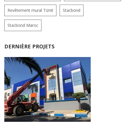
Revêtement mural Tiznit
Stacbond
Stacbond Maroc
DERNIÈRE PROJETS