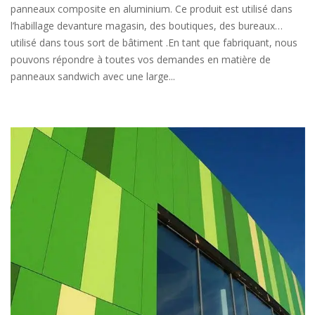
panneaux composite en aluminium. Ce produit est utilisé dans
l’habillage devanture magasin, des boutiques, des bureaux…
utilisé dans tous sort de bâtiment .En tant que fabriquant, nous
pouvons répondre à toutes vos demandes en matière de
panneaux sandwich avec une large...