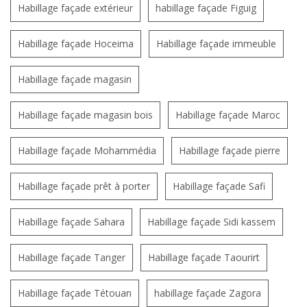
Habillage façade extérieur
habillage façade Figuig
Habillage façade Hoceima
Habillage façade immeuble
Habillage façade magasin
Habillage façade magasin bois
Habillage façade Maroc
Habillage façade Mohammédia
Habillage façade pierre
Habillage façade prêt à porter
Habillage façade Safi
Habillage façade Sahara
Habillage façade Sidi kassem
Habillage façade Tanger
Habillage façade Taourirt
Habillage façade Tétouan
habillage façade Zagora