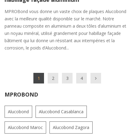
MPROBond vous donne un vaste choix de plaques Alucobond
avec la meilleure qualité disponible sur le marché. Notre
panneau composite en aluminium a deux tôles d’aluminium et
un noyau minéral, utilisé grandement pour habillage façade
bâtiment qui lui donne un résistant aux intempéries et la
corrosion, le poids d‘Alucobond...
1
2
3
4
MPROBOND
Alucobond
Alucobond Casablanca
Alucobond Maroc
Alucobond Zagora