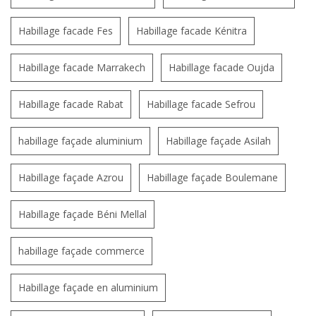
Habillage facade Fes
Habillage facade Kénitra
Habillage facade Marrakech
Habillage facade Oujda
Habillage facade Rabat
Habillage facade Sefrou
habillage façade aluminium
Habillage façade Asilah
Habillage façade Azrou
Habillage façade Boulemane
Habillage façade Béni Mellal
habillage façade commerce
Habillage façade en aluminium