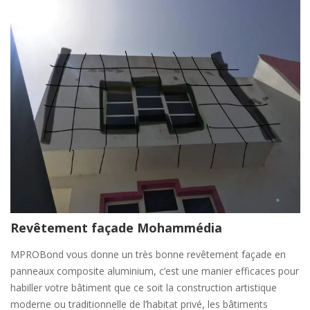
Revêtement façade Mohammédia
MPROBond vous donne un très bonne revêtement façade en
panneaux composite aluminium, c’est une manier efficaces pour
habiller votre bâtiment que ce soit la construction artistique
moderne ou traditionnelle de l’habitat privé, les bâtiments