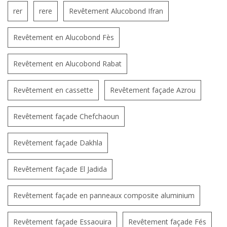
rer
rere
Revêtement Alucobond Ifran
Revêtement en Alucobond Fès
Revêtement en Alucobond Rabat
Revêtement en cassette
Revêtement façade Azrou
Revêtement façade Chefchaoun
Revêtement façade Dakhla
Revêtement façade El Jadida
Revêtement façade en panneaux composite aluminium
Revêtement façade Essaouira
Revêtement façade Fés