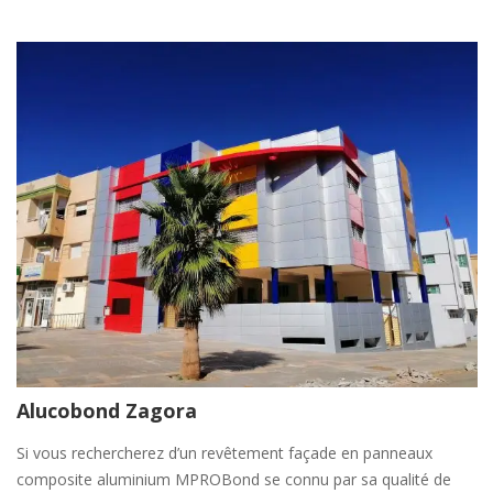
Alucobond Zagora
Si vous rechercherez d’un revêtement façade en panneaux
composite aluminium MPROBond se connu par sa qualité de